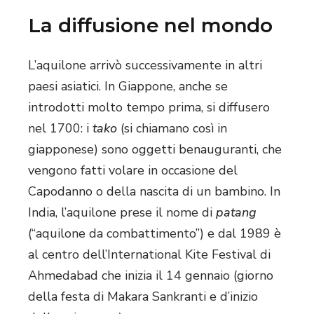
La diffusione nel mondo
L’aquilone arrivò successivamente in altri
paesi asiatici. In Giappone, anche se
introdotti molto tempo prima, si diffusero
nel 1700: i
tako
(si chiamano così in
giapponese) sono oggetti benauguranti, che
vengono fatti volare in occasione del
Capodanno o della nascita di un bambino. In
India, l’aquilone prese il nome di
patang
(“aquilone da combattimento”) e dal 1989 è
al centro dell’International Kite Festival di
Ahmedabad che inizia il 14 gennaio (giorno
della festa di Makara Sankranti e d’inizio