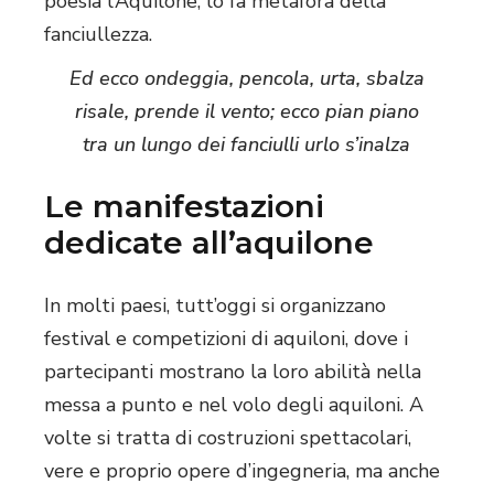
poesia l’Aquilone, lo fa metafora della
fanciullezza.
Ed ecco ondeggia, pencola, urta, sbalza
risale, prende il vento; ecco pian piano
tra un lungo dei fanciulli urlo s’inalza
Le manifestazioni
dedicate all’aquilone
In molti paesi, tutt’oggi si organizzano
festival e competizioni di aquiloni, dove i
partecipanti mostrano la loro abilità nella
messa a punto e nel volo degli aquiloni. A
volte si tratta di costruzioni spettacolari,
vere e proprio opere d’ingegneria, ma anche